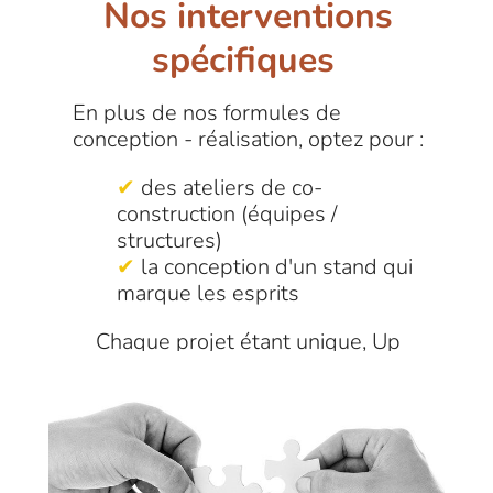
Nos interventions
spécifiques
En plus de nos formules de
conception - réalisation, optez pour :
✔
des ateliers de co-
construction (équipes /
structures)
✔
la conception d'un stand qui
marque les esprits
Chaque projet étant unique, Up
Interior Design s’adapte à votre
besoin.